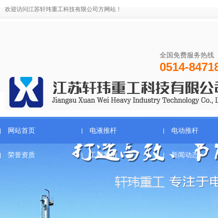
欢迎访问江苏轩玮重工科技有限公司方网站！
全国免费服务热线
0514-8471
网站首页
电液推杆
电动推杆
荣誉资质
工程案例
新闻动态