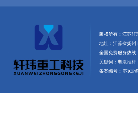
版权所有：江苏轩
地址：江苏省扬州
全国免费服务热线：40
关键词：
电液推杆
备案编号：
苏ICP备