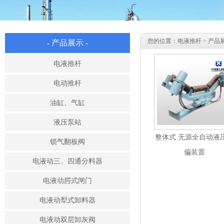
您的位置：
电液推杆
>
产品
- 产品展示 -
电液推杆
电动推杆
油缸、气缸
液压泵站
整体式 无源全自动液
锁气翻板阀
偏装置
电液动三、四通分料器
电液动腭式闸门
电液动犁式卸料器
电液动双层卸灰阀