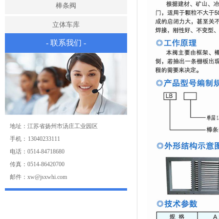
棒条阀
立体车库
- 联系我们 -
地址：江苏省扬州市汤庄工业园区
手机： 13040233111
电话：0514-84718680
传真：0514-86420700
邮件：xw@jsxwhi.com