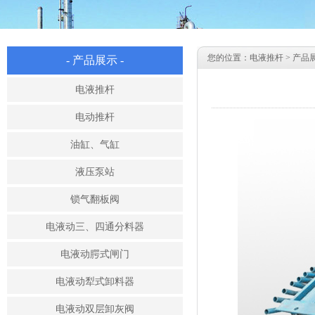
您的位置：
电液推杆
>
产品
- 产品展示 -
电液推杆
电动推杆
油缸、气缸
液压泵站
锁气翻板阀
电液动三、四通分料器
电液动腭式闸门
电液动犁式卸料器
电液动双层卸灰阀