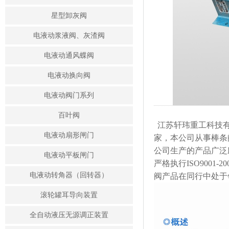
星型卸灰阀
电液动浆液阀、灰渣阀
电液动通风蝶阀
电液动换向阀
电液动阀门系列
百叶阀
江苏轩玮重工科技有
电液动扇形闸门
家，本公司从事棒条
公司生产的产品广泛
电液动平板闸门
严格执行ISO900
电液动转角器（回转器）
阀产品在同行中处于
滚轮罐耳导向装置
全自动液压无源调正装置