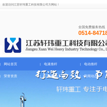
欢迎访问江苏轩玮重工科技有限公司方网站！
全国免费服务热线
0514-8471
网站首页
电液推杆
电动推杆
荣誉资质
工程案例
新闻动态