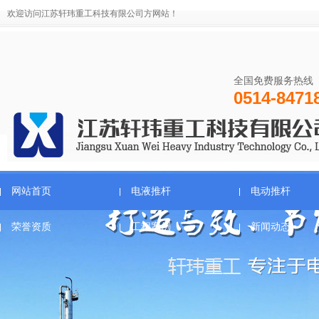
欢迎访问江苏轩玮重工科技有限公司方网站！
全国免费服务热线
0514-8471
网站首页
电液推杆
电动推杆
荣誉资质
工程案例
新闻动态