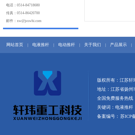
电话：0514-84718680
传真：0514-86420700
邮件：xw@jsxwhi.com
网站首页
电液推杆
电动推杆
关于我们
产品展示
|
|
|
|
|
版权所有：江苏轩
地址：江苏省扬州
全国免费服务热线：40
关键词：
电液推杆
备案编号：
苏ICP备