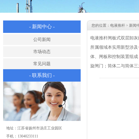
您的位置：
电液推杆
>
新闻
- 新闻中心 -
电液推杆闸板式双层卸灰
公司新闻
所属领域本实用新型涉及
市场动态
体、闸板和控制装置组成
常见问题
旋闸门；筒体二与筒体三之
- 联系我们 -
地址：江苏省扬州市汤庄工业园区
手机： 13040233111